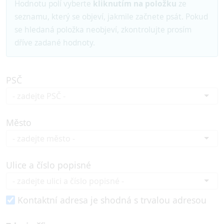
Hodnotu polí vyberte
kliknutím na položku
ze
seznamu, který se objeví, jakmile začnete psát. Pokud
se hledaná položka neobjeví, zkontrolujte prosím
dříve zadané hodnoty.
PSČ
Město
Ulice a číslo popisné
Kontaktní adresa je shodná s trvalou adresou