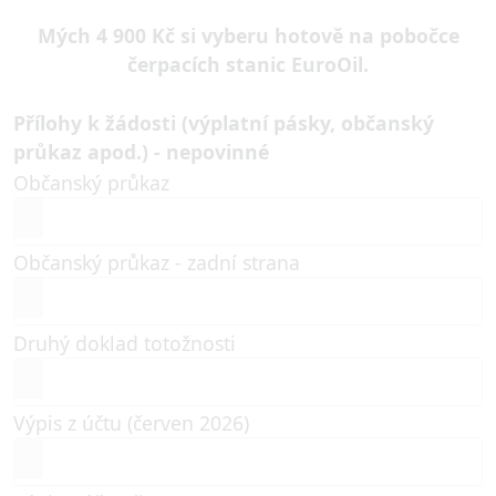
Mých
4 900
Kč si vyberu hotově na pobočce
čerpacích stanic EuroOil.
Přílohy k žádosti (výplatní pásky, občanský
průkaz apod.) - nepovinné
Občanský průkaz
Občanský průkaz - zadní strana
Druhý doklad totožnosti
Výpis z účtu (červen 2026)