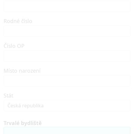
Rodné číslo
Číslo OP
Místo narození
Stát
Trvalé bydliště