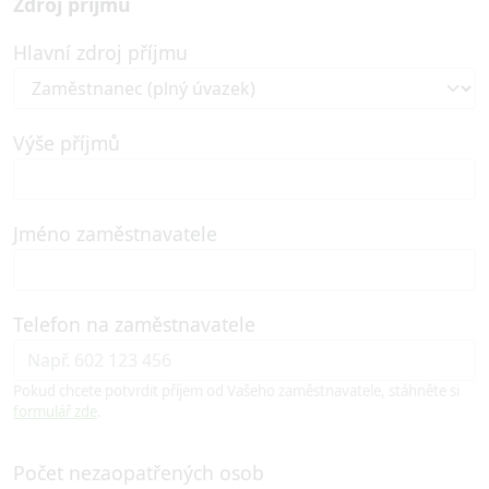
Zdroj příjmu
Hlavní zdroj příjmu
Výše příjmů
Jméno zaměstnavatele
Telefon na zaměstnavatele
Pokud chcete potvrdit příjem od Vašeho zaměstnavatele, stáhněte si
formulář zde
.
Počet nezaopatřených osob