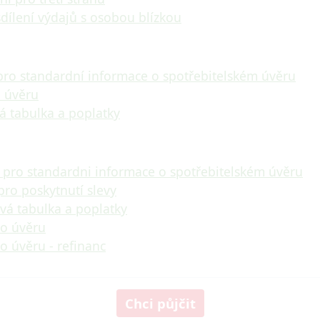
dílení výdajů s osobou blízkou
 pro standardní informace o spotřebitelském úvěru
o úvěru
á tabulka a poplatky
ř pro standardni informace o spotřebitelském úvěru
 pro poskytnutí slevy
vá tabulka a poplatky
 o úvěru
o úvěru - refinanc
Chci půjčit