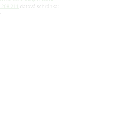
 208 211
datová schránka:
r