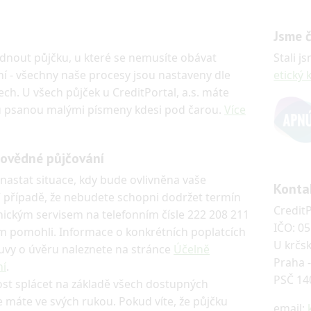
Jsme 
dnout půjčku, u které se nemusíte obávat
Stali 
í - všechny naše procesy jsou nastaveny dle
etický 
ch. U všech půjček u CreditPortal, a.s. máte
vu psanou malými písmeny kdesi pod čarou.
Více
povědné půjčování
nastat situace, kdy bude ovlivněna vaše
Konta
 V případě, že nebudete schopni dodržet termín
CreditP
znickým servisem na telefonním čísle 222 208 211
IČO: 0
 pomohli. Informace o konkrétních poplatcích
U krčs
uvy o úvěru naleznete na stránce
Účelně
Praha -
ní
.
PSČ 14
st splácet na základě všech dostupných
e máte ve svých rukou. Pokud víte, že půjčku
email: